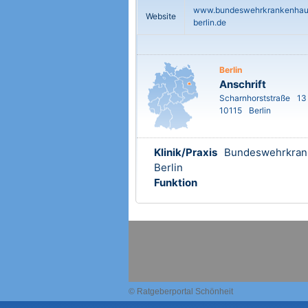
www.bundeswehrkrankenhau
Website
berlin.de
Berlin
Anschrift
Scharnhorststraße
13
10115
Berlin
Klinik/Praxis
Bundeswehrkran
Berlin
Funktion
© Ratgeberportal Schönheit