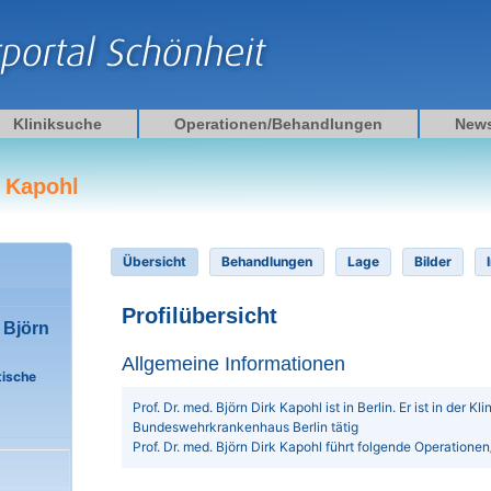
Kliniksuche
Operationen/Behandlungen
New
k Kapohl
Übersicht
Behandlungen
Lage
Bilder
Profilübersicht
. Björn
Allgemeine Informationen
tische
Prof. Dr. med. Björn Dirk Kapohl ist in Berlin. Er ist in der Kl
Bundeswehrkrankenhaus Berlin tätig
Prof. Dr. med. Björn Dirk Kapohl führt folgende Operation