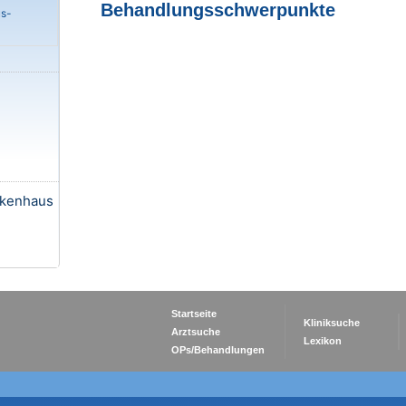
Behandlungsschwerpunkte
s-
kenhaus
Startseite
Kliniksuche
Arztsuche
Lexikon
OPs/Behandlungen