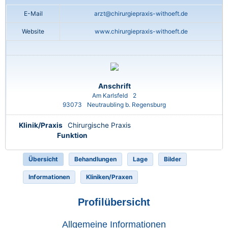
E-Mail
arzt@chirurgiepraxis-withoeft.de
Website
www.chirurgiepraxis-withoeft.de
Anschrift
Am Karlsfeld
2
93073
Neutraubling b. Regensburg
Klinik/Praxis
Chirurgische Praxis
Funktion
Übersicht
Behandlungen
Lage
Bilder
Informationen
Kliniken/Praxen
Profilübersicht
Allgemeine Informationen