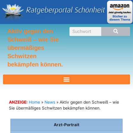
Zum
Inhalt
springen
Suche
Aktiv gegen den
Schweiß – wie Sie
übermäßiges
Schwitzen
bekämpfen können.
ANZEIGE:
Home
»
News
»
Aktiv gegen den Schweiß – wie
Sie übermäßiges Schwitzen bekämpfen können.
Arzt-Portrait