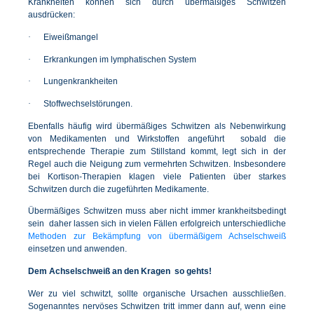
Krankheiten können sich durch übermäßiges Schwitzen
ausdrücken:
·
Eiweißmangel
·
Erkrankungen im lymphatischen System
·
Lungenkrankheiten
·
Stoffwechselstörungen.
Ebenfalls häufig wird übermäßiges Schwitzen als Nebenwirkung
von Medikamenten und Wirkstoffen angeführt  sobald die
entsprechende Therapie zum Stillstand kommt, legt sich in der
Regel auch die Neigung zum vermehrten Schwitzen. Insbesondere
bei Kortison-Therapien klagen viele Patienten über starkes
Schwitzen durch die zugeführten Medikamente.
Übermäßiges Schwitzen muss aber nicht immer krankheitsbedingt
sein  daher lassen sich in vielen Fällen erfolgreich unterschiedliche
Methoden zur Bekämpfung von übermäßigem Achselschweiß
einsetzen und anwenden.
Dem Achselschweiß an den Kragen  so gehts!
Wer zu viel schwitzt, sollte organische Ursachen ausschließen.
Sogenanntes nervöses Schwitzen tritt immer dann auf, wenn eine