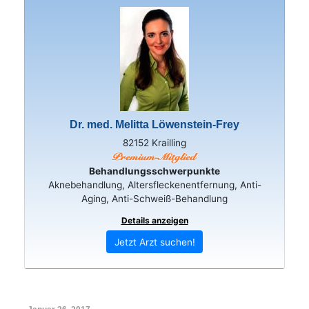
Dr. med. Melitta Löwenstein-Frey
82152 Krailling
Behandlungsschwerpunkte
Aknebehandlung, Altersfleckenentfernung, Anti-
Aging, Anti-Schweiß-Behandlung
Details anzeigen
Jetzt Arzt suchen!